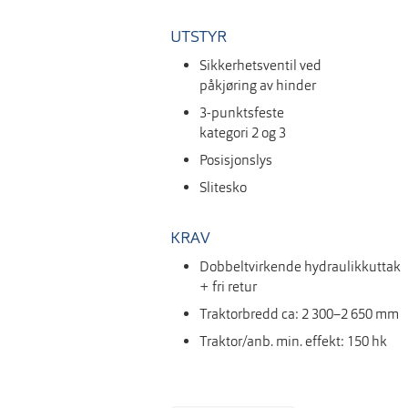
UTSTYR
Sikkerhetsventil ved
påkjøring av hinder
3-punktsfeste
kategori 2 og 3
Posisjonslys
Slitesko
KRAV
Dobbeltvirkende hydraulikkuttak
+ fri retur
Traktorbredd ca: 2 300–2 650 mm
Traktor/anb. min. effekt: 150 hk