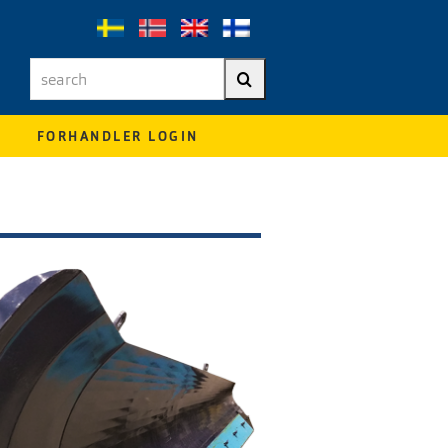
search
Search
FORHANDLER LOGIN