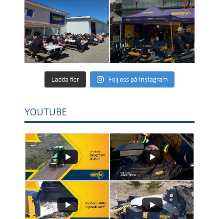
Ladda fler
Följ oss på Instagram
YOUTUBE