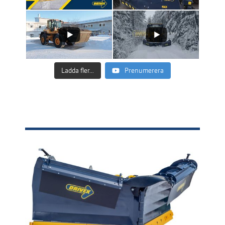
Ladda fler...
Prenumerera