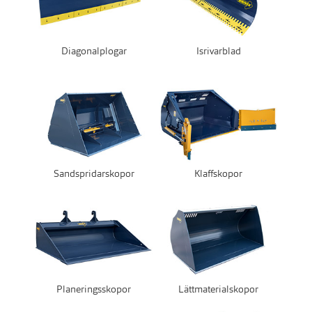
Diagonalplogar
Isrivarblad
Sandspridarskopor
Klaffskopor
Planeringsskopor
Lättmaterialskopor