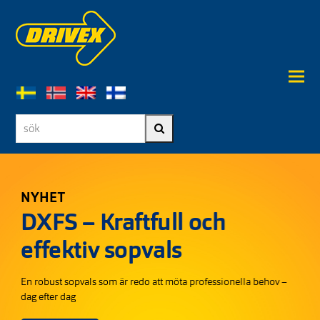
sök
Sök
NYHET
DXFS – Kraftfull och
effektiv sopvals
En robust sopvals som är redo att möta professionella behov –
dag efter dag