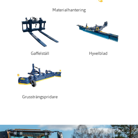
Materialhantering
Gaffelställ
Hyvelblad
Grussträngspridare