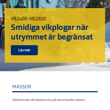
VB2400–VB2800
Smidiga vikplogar när
utrymmet är begränsat
Läs mer
MÄSSOR
Välkommen att besöka oss på kommande mässor: