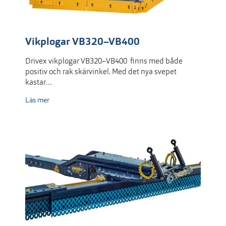
Vikplogar VB320–VB400
Drivex vikplogar VB320–VB400 finns med både
positiv och rak skärvinkel. Med det nya svepet
kastar…
Läs mer