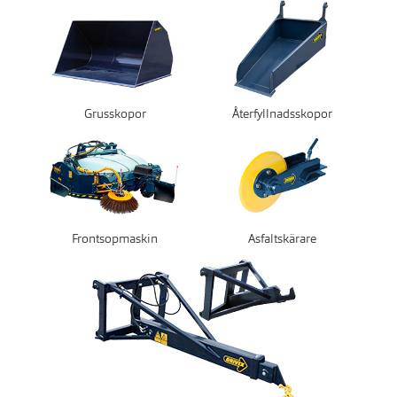
Grusskopor
Återfyllnadsskopor
Frontsopmaskin
Asfaltskärare