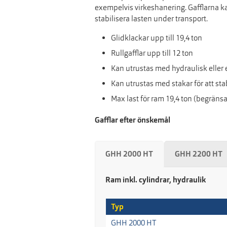
exempelvis virkeshanering. Gafflarna ka
stabilisera lasten under transport.
Glidklackar upp till 19,4 ton
Rullgafflar upp till 12 ton
Kan utrustas med hydraulisk eller 
Kan utrustas med stakar för att sta
Max last för ram 19,4 ton (begränsa
Gafflar efter önskemål
GHH 2000 HT
GHH 2200 HT
Ram inkl. cylindrar, hydraulik
Typ
GHH 2000 HT