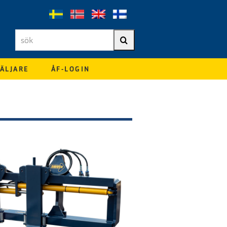
sök
Sök
ÄLJARE
ÅF-LOGIN