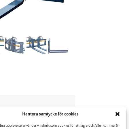
Hantera samtycke för cookies
Vikt kg
 bra upplevelse använder vi teknik som cookies för att lagra och/eller komma åt
565*