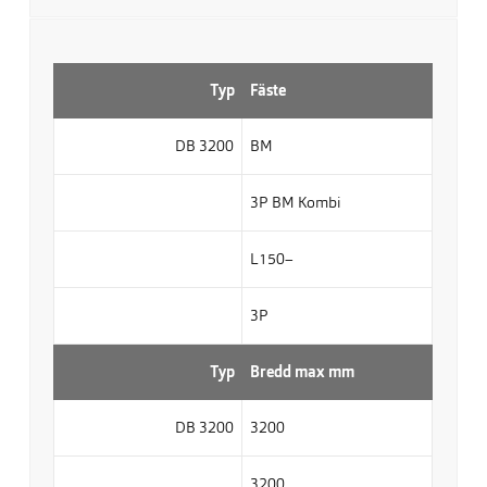
Typ
Fäste
DB 3200
BM
3P BM Kombi
L150–
3P
Typ
Bredd max mm
DB 3200
3200
3200