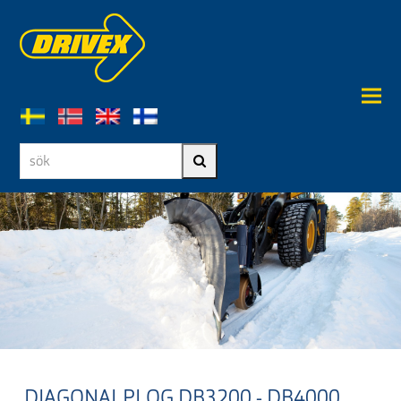
sök
Sök
DIAGONALPLOG DB3200 - DB4000