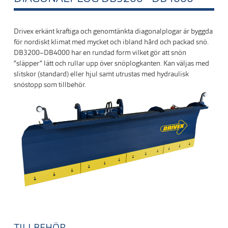
Drivex erkänt kraftiga och genomtänkta diagonalplogar är byggda
för nordiskt klimat med mycket och ibland hård och packad snö.
DB3200–DB4000 har en rundad form vilket gör att snön
”släpper” lätt och rullar upp över snöplogkanten. Kan väljas med
slitskor (standard) eller hjul samt utrustas med hydraulisk
snöstopp som tillbehör.
TILLBEHÖR