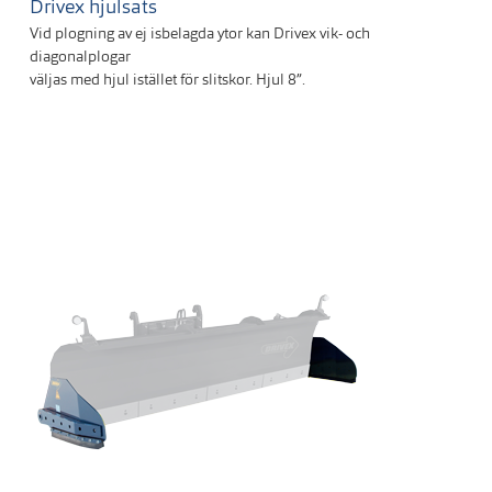
Drivex hjulsats
Vid plogning av ej isbelagda ytor kan Drivex vik- och
diagonalplogar
väljas med hjul istället för slitskor. Hjul 8”.