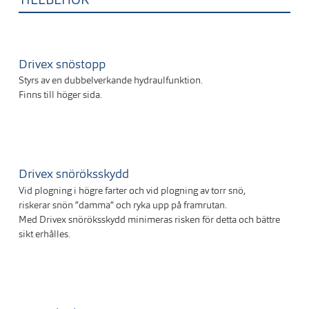
Drivex snöstopp
Styrs av en dubbelverkande hydraulfunktion.
Finns till höger sida.
Drivex snöröksskydd
Vid plogning i högre farter och vid plogning av torr snö,
riskerar snön ”damma” och ryka upp på framrutan.
Med Drivex snöröksskydd minimeras risken för detta och bättre
sikt erhålles.