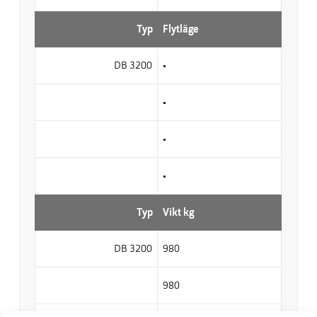
Typ
Flytläge
DB 3200
•
•
•
•
Typ
Vikt kg
DB 3200
980
980