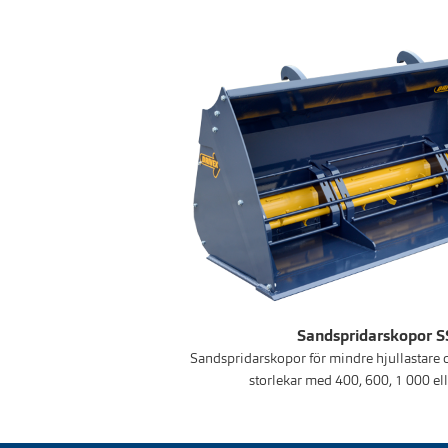
Sandspridarskopor S
Sandspridarskopor för mindre hjullastare oc
storlekar med 400, 600, 1 000 elle