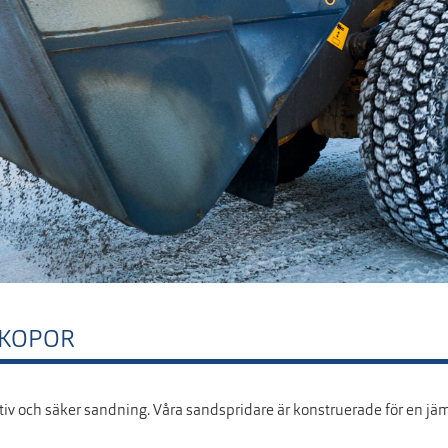
SKOPOR
iv och säker sandning. Våra sandspridare är konstruerade för en jä