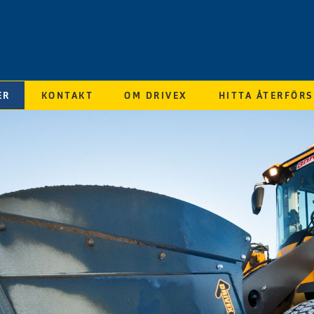
ER
KONTAKT
OM DRIVEX
HITTA ÅTERFÖRS