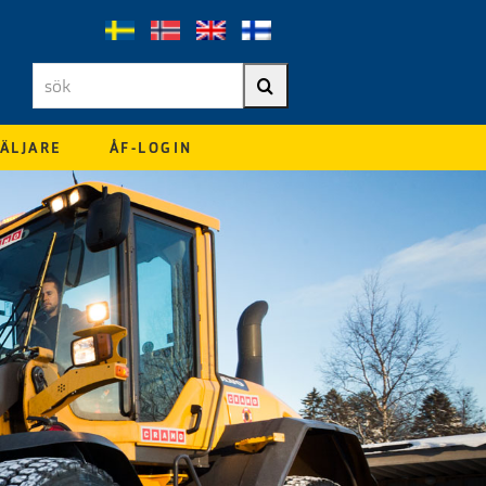
sök
Sök
ÄLJARE
ÅF-LOGIN