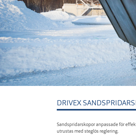
DRIVEX SANDSPRIDAR
Sandspridarskopor anpassade för effekt
utrustas med steglös reglering.