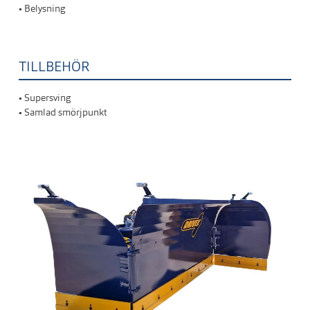
• Belysning
TILLBEHÖR
• Supersving
• Samlad smörjpunkt