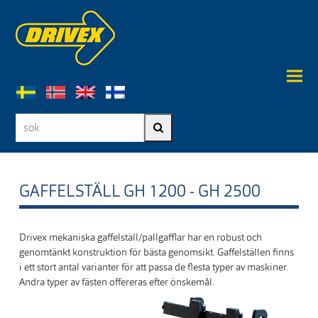
sök
Sök
GAFFELSTÄLL GH 1200 - GH 2500
Drivex mekaniska gaffelställ/pallgafflar har en robust och
genomtänkt konstruktion för bästa genomsikt. Gaffelställen finns
i ett stort antal varianter för att passa de flesta typer av maskiner.
Andra typer av fästen offereras efter önskemål.