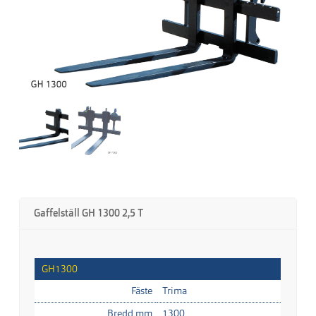
Gaffelställ GH 1300 2,5 T
GH1300
Fäste
Trima
Bredd mm
1300